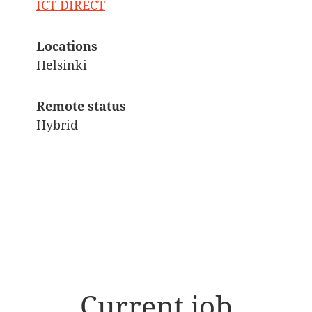
ICT DIRECT
Locations
Helsinki
Remote status
Hybrid
Current job