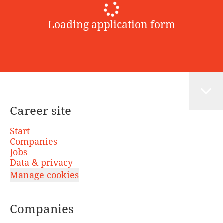
Loading application form
Career site
Start
Companies
Jobs
Data & privacy
Manage cookies
Companies