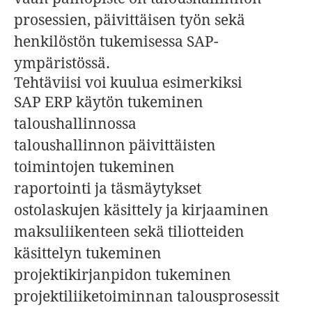
prosessien, päivittäisen työn sekä
henkilöstön tukemisessa SAP-
ympäristössä.
Tehtäviisi voi kuulua esimerkiksi
SAP ERP käytön tukeminen
taloushallinnossa
taloushallinnon päivittäisten
toimintojen tukeminen
raportointi ja täsmäytykset
ostolaskujen käsittely ja kirjaaminen
maksuliikenteen sekä tiliotteiden
käsittelyn tukeminen
projektikirjanpidon tukeminen
projektiliiketoiminnan talousprosessit