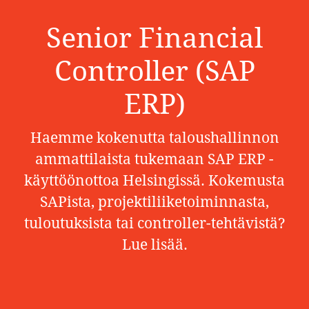
Senior Financial
Controller (SAP
ERP)
Haemme kokenutta taloushallinnon
ammattilaista tukemaan SAP ERP -
käyttöönottoa Helsingissä. Kokemusta
SAPista, projektiliiketoiminnasta,
tuloutuksista tai controller-tehtävistä?
Lue lisää.