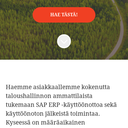
HAE TÄSTÄ!
Haemme asiakkaallemme kokenutta
taloushallinnon ammattilaista
tukemaan SAP ERP -käyttöönottoa sekä
käyttöönoton jälkeistä toimintaa.
Kyseessä on määräaikainen