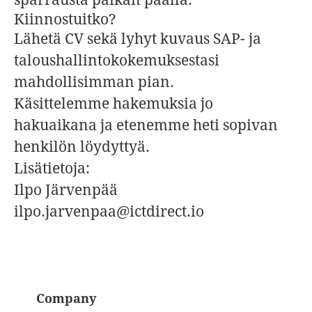
Kiinnostuitko?
Lähetä CV sekä lyhyt kuvaus SAP- ja
taloushallintokokemuksestasi
mahdollisimman pian.
Käsittelemme hakemuksia jo
hakuaikana ja etenemme heti sopivan
henkilön löydyttyä.
Lisätietoja:
Ilpo Järvenpää
ilpo.jarvenpaa@ictdirect.io
Company