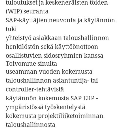
tuloutukset ja keskeneräisten töiden
(WIP) seuranta
SAP-käyttäjien neuvonta ja käytännön
tuki
yhteistyö asiakkaan taloushallinnon
henkilöstön sekä käyttöönottoon
osallistuvien sidosryhmien kanssa
Toivomme sinulta
useamman vuoden kokemusta
taloushallinnon asiantuntija- tai
controller-tehtävistä
käytännön kokemusta SAP ERP -
ympäristössä työskentelystä
kokemusta projektiliiketoiminnan
taloushallinnosta